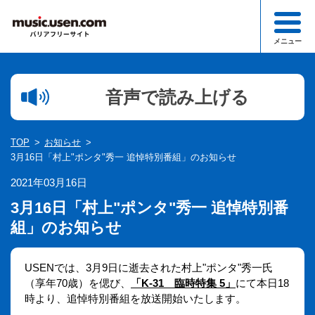
メニュー
検索
音声で読み上げる
1文字以下での検索はできません。
ジャンル一覧
TOP
お知らせ
このサイトについて
3月16日「村上"ポンタ"秀一 追悼特別番組」のお知らせ
2021年03月16日
お知らせ一覧
3月16日「村上"ポンタ"秀一 追悼特別番
お申込み・お問合わせ
組」のお知らせ
USENでは、3月9日に逝去された村上"ポンタ"秀一氏
（享年70歳）を偲び、
「K-31 臨時特集 5」
にて本日18
時より、追悼特別番組を放送開始いたします。