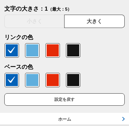
文字の大きさ：1
（最大：5）
小さく
大きく
リンクの色
ベースの色
設定を戻す
ホーム