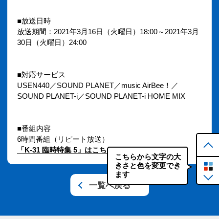
■放送日時
放送期間：2021年3月16日（火曜日）18:00～2021年3月
30日（火曜日）24:00
■対応サービス
USEN440／SOUND PLANET／music AirBee！／
SOUND PLANET-i／SOUND PLANET-i HOME MIX
■番組内容
6時間番組（リピート放送）
「K-31 臨時特集 5」はこちら
こちらから文字の大
きさと色を変更でき
ます
一覧へ戻る