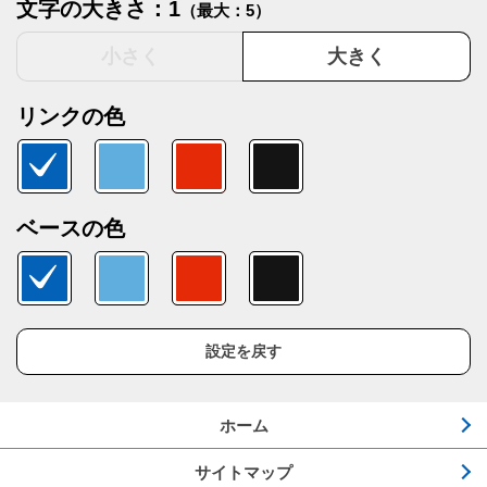
文字の大きさ：1
（最大：5）
小さく
大きく
リンクの色
ベースの色
設定を戻す
ホーム
サイトマップ