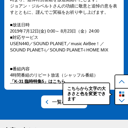
ジョアン・ジルベルトさんの功績に敬意と追悼の意を表
すとともに、謹んでご冥福をお祈り申し上げます。
■放送日時
2019年7月12日(金) 0:00～ 8月23日（金）24:00
■対応サービス
USEN440／SOUND PLANET／music AirBee！／
SOUND PLANET-i／SOUND PLANET-i HOME MIX
■番組内容
4時間番組のリピート放送（シャッフル番組）
「K-31 臨時特集5」はこちら
こちらから文字の大
きさと色を変更でき
ます
一覧へ戻る