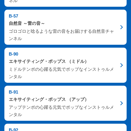
ネル
B-57
自然音
～
雷の音
～
ゴロゴロと唸るような雷の音をお届けする自然音チャ
ンネル
B-90
エキサイティング・ポップス （ミドル）
ミドルテンポの心躍る元気でポップなインストゥルメ
ンタル
B-91
エキサイティング・ポップス （アップ）
アップテンポの心躍る元気でポップなインストゥルメ
ンタル
B-92