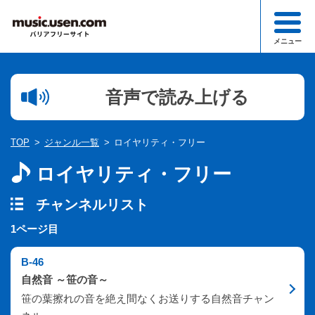
メニュー
検索
音声で読み上げる
1文字以下での検索はできません。
ジャンル一覧
TOP
ジャンル一覧
ロイヤリティ・フリー
このサイトについて
ロイヤリティ・フリー
お知らせ一覧
チャンネルリスト
お申込み・お問合わせ
1ページ目
B-46
自然音
～
笹の音
～
笹の葉擦れの音を絶え間なくお送りする自然音チャン