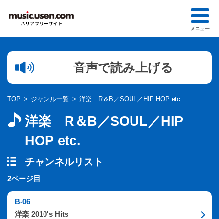
メニュー
検索
音声で読み上げる
1文字以下での検索はできません。
ジャンル一覧
TOP
ジャンル一覧
洋楽 R＆B／SOUL／HIP HOP etc.
このサイトについて
洋楽 R＆B／SOUL／HIP
お知らせ一覧
HOP etc.
お申込み・お問合わせ
チャンネルリスト
2ページ目
B-06
洋楽 2010's Hits