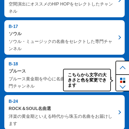
空間演出にオススメのHIP HOPをセレクトしたチャン
ネル
B-17
ソウル
ソウル・ミュージックの名曲をセレクトした専門チャ
ンネル
B-18
ブルース
こちらから文字の大
ブルース黄金期を中心に名曲・名演をセレクトした専
きさと色を変更でき
ます
門チャンネル
B-24
ROCK＆SOUL名曲選
洋楽の黄金期といえる時代から珠玉の名曲をお届けし
ます