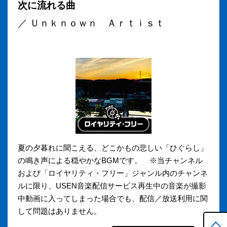
次に流れる曲
／ Ｕｎｋｎｏｗｎ Ａｒｔｉｓｔ
夏の夕暮れに聞こえる、どこかもの悲しい「ひぐらし」
の鳴き声による穏やかなBGMです。 ※当チャンネル
および「ロイヤリティ・フリー」ジャンル内のチャンネ
ルに限り、USEN音楽配信サービス再生中の音楽が撮影
中動画に入ってしまった場合でも、配信／放送利用に関
して問題はありません。