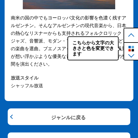
南米の国の中でもヨーロッパ文化の影響を色濃く残すア
ルゼンチン。そんなアルゼンチンの現代音楽から、日本
の熱心なリスナーからも支持されるフォルクロリック・
ジャズ、音響派、モダン・フォルクローレ、SSWなど
こちらから文字の大
きさと色を変更でき
の楽曲を選曲。ブエノスアイレスやラ・プラタ川の風景
ます
が想い浮かぶような優美な音楽で、大人のこだわりの空
間を演出ください。
放送スタイル
シャッフル放送
ジャンルに戻る