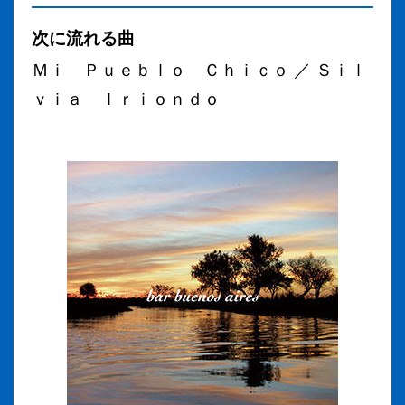
次に流れる曲
Ｍｉ Ｐｕｅｂｌｏ Ｃｈｉｃｏ ／ Ｓｉｌ
ｖｉａ Ｉｒｉｏｎｄｏ