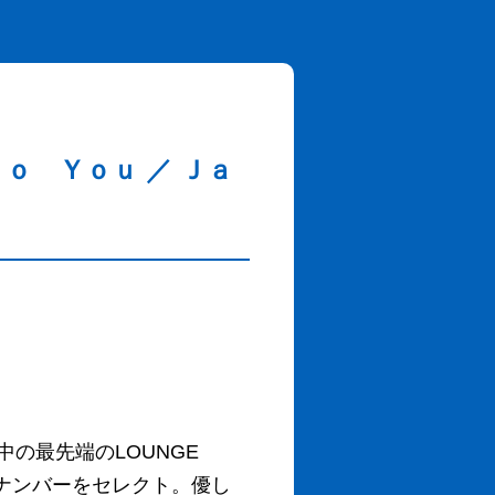
ｏ Ｙｏｕ ／ Ｊａ
の最先端のLOUNGE
ルナンバーをセレクト。優し