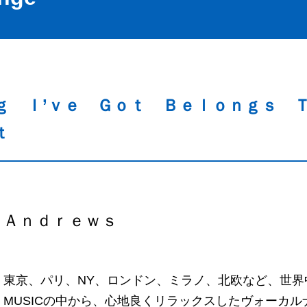
ｇ Ｉ’ｖｅ Ｇｏｔ Ｂｅｌｏｎｇｓ Ｔ
ｔ
 Ａｎｄｒｅｗｓ
東京、パリ、NY、ロンドン、ミラノ、北欧など、世界中
MUSICの中から、心地良くリラックスしたヴォーカ