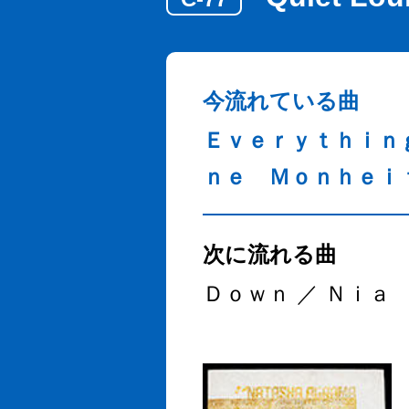
今流れている曲
Ｅｖｅｒｙｔｈｉｎ
ｎｅ Ｍｏｎｈｅｉ
次に流れる曲
Ｄｏｗｎ ／ Ｎｉａ